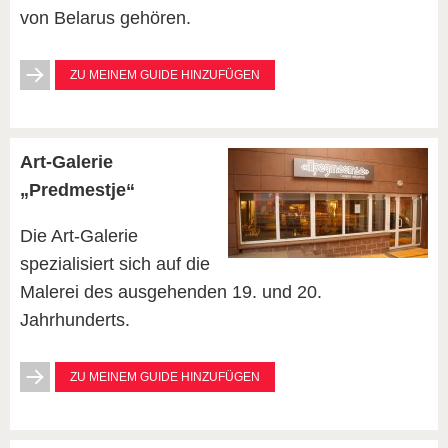
von Belarus gehören.
ZU MEINEM GUIDE HINZUFÜGEN
Art-Galerie
„Predmestje“
Die Art-Galerie
spezialisiert sich auf die
Malerei des ausgehenden 19. und 20.
Jahrhunderts.
ZU MEINEM GUIDE HINZUFÜGEN