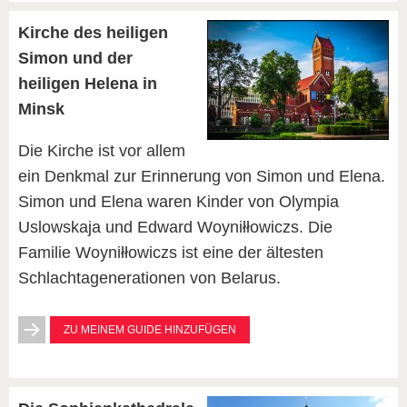
Kirche des heiligen
Simon und der
heiligen Helena in
Minsk
Die Kirche ist vor allem
ein Denkmal zur Erinnerung von Simon und Elena.
Simon und Elena waren Kinder von Olympia
Uslowskaja und Edward Woyniłłowiczs. Die
Familie Woyniłłowiczs ist eine der ältesten
Schlachtagenerationen von Belarus.
ZU MEINEM GUIDE HINZUFÜGEN