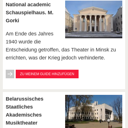
National academic
Schauspielhaus. M.
Gorki
Am Ende des Jahres
1940 wurde die
Entscheidung getroffen, das Theater in Minsk zu
errichten, was der Krieg jedoch verhinderte.
ZU MEINEM GUIDE HINZUFÜGEN
Belarussisches
Staatliches
Akademisches
Musiktheater