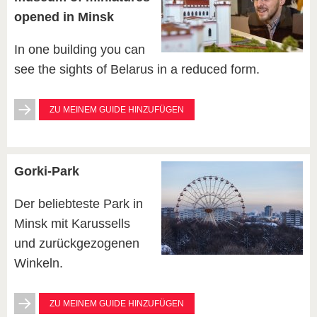
opened in Minsk
In one building you can
see the sights of Belarus in a reduced form.
ZU MEINEM GUIDE HINZUFÜGEN
Gorki-Park
Der beliebteste Park in
Minsk mit Karussells
und zurückgezogenen
Winkeln.
ZU MEINEM GUIDE HINZUFÜGEN