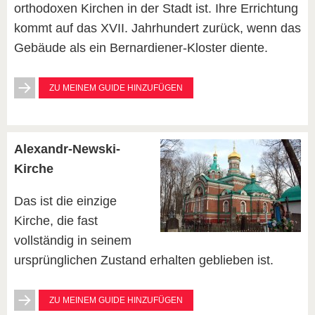
orthodoxen Kirchen in der Stadt ist. Ihre Errichtung
kommt auf das XVII. Jahrhundert zurück, wenn das
Gebäude als ein Bernardiener-Kloster diente.
ZU MEINEM GUIDE HINZUFÜGEN
Alexandr-Newski-
Kirche
Das ist die einzige
Kirche, die fast
vollständig in seinem
ursprünglichen Zustand erhalten geblieben ist.
ZU MEINEM GUIDE HINZUFÜGEN