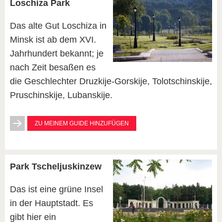
Loschiza Park
Das alte Gut Loschiza in
Minsk ist ab dem ХVI.
Jahrhundert bekannt; je
nach Zeit besaßen es
die Geschlechter Druzkije-Gorskije, Tolotschinskije,
Pruschinskije, Lubanskije.
ZU MEINEM GUIDE HINZUFÜGEN
Park Tscheljuskinzew
Das ist eine grüne Insel
in der Hauptstadt. Es
gibt hier ein