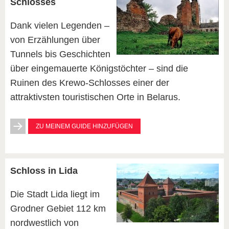
Schlosses
Dank vielen Legenden –
von Erzählungen über
Tunnels bis Geschichten
über eingemauerte Königstöchter – sind die
Ruinen des Krewo-Schlosses einer der
attraktivsten touristischen Orte in Belarus.
ZU MEINEM GUIDE HINZUFÜGEN
Schloss in Lida
Die Stadt Lida liegt im
Grodner Gebiet 112 km
nordwestlich von