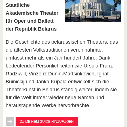
Staatliche
Akademische Theater
für Oper und Ballett
der Republik Belarus
Die Geschichte des belarussischen Theaters, das
die ältesten Volkstraditionen vereinnahmte,
umfasst mehr als ein Jahrhundert Jahre. Dank
bedeutender Persönlichkeiten wie Ursula Franz
Radziwill, Vinzenz Dunin-Martsinkevich, Ignat
Buinickij und Janka Kupala entwickelt sich die
Theaterkunst in Belarus ständig weiter, indem sie
für die Welt immer wieder neue Namen und
herausragende Werke hervorbrachte.
ZU MEINEM GUIDE HINZUFÜGEN