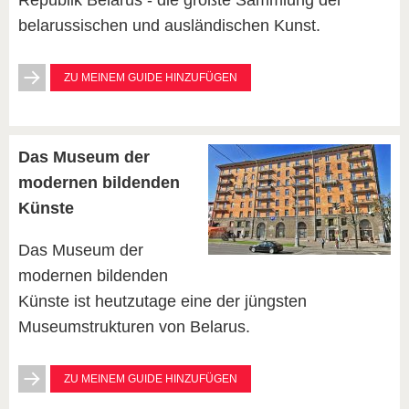
Republik Belarus - die größte Sammlung der
belarussischen und ausländischen Kunst.
ZU MEINEM GUIDE HINZUFÜGEN
Das Museum der
modernen bildenden
Künste
Das Museum der
modernen bildenden
Künste ist heutzutage eine der jüngsten
Museumstrukturen von Belarus.
ZU MEINEM GUIDE HINZUFÜGEN