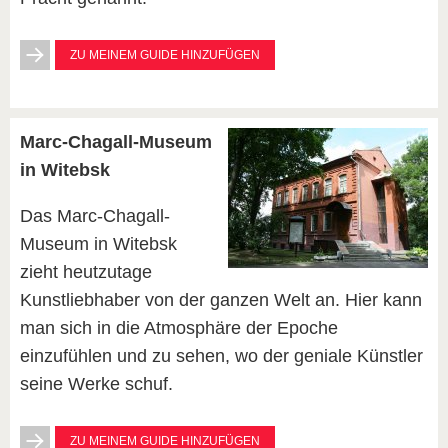
ZU MEINEM GUIDE HINZUFÜGEN
Marc-Chagall-Museum
in Witebsk
Das Marc-Chagall-
Museum in Witebsk
zieht heutzutage
Kunstliebhaber von der ganzen Welt an. Hier kann
man sich in die Atmosphäre der Epoche
einzufühlen und zu sehen, wo der geniale Künstler
seine Werke schuf.
ZU MEINEM GUIDE HINZUFÜGEN