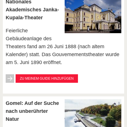
Nationales
Akademisches Janka-
Kupala-Theater
Feierliche
Gebäudeanlage des
Theaters fand am 26 Juni 1888 (nach altem
Kalender) statt. Das Gouvemementstheater wurde
am 5. Juni 1890 eröffnet.
ZU MEINEM GUIDE HINZUFÜGEN
Gomel: Auf der Suche
nach unberührter
Natur