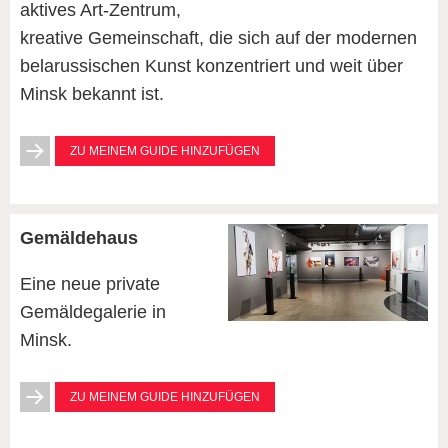
aktives Art-Zentrum,
kreative Gemeinschaft, die sich auf der modernen
belarussischen Kunst konzentriert und weit über
Minsk bekannt ist.
ZU MEINEM GUIDE HINZUFÜGEN
Gemäldehaus
Eine neue private
Gemäldegalerie in
Minsk.
ZU MEINEM GUIDE HINZUFÜGEN