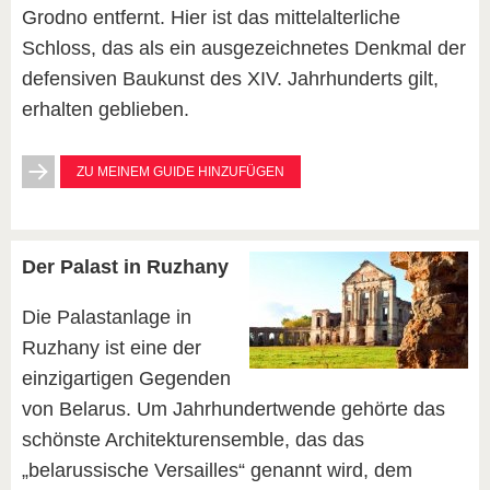
Grodno entfernt. Hier ist das mittelalterliche
Schloss, das als ein ausgezeichnetes Denkmal der
defensiven Baukunst des XIV. Jahrhunderts gilt,
erhalten geblieben.
ZU MEINEM GUIDE HINZUFÜGEN
Der Palast in Ruzhany
Die Palastanlage in
Ruzhany ist eine der
einzigartigen Gegenden
von Belarus. Um Jahrhundertwende gehörte das
schönste Architekturensemble, das das
„belarussische Versailles“ genannt wird, dem