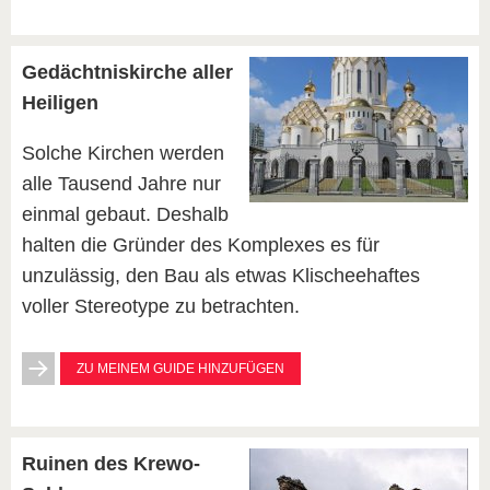
Gedächtniskirche aller
Heiligen
Solche Kirchen werden
alle Tausend Jahre nur
einmal gebaut. Deshalb
halten die Gründer des Komplexes es für
unzulässig, den Bau als etwas Klischeehaftes
voller Stereotype zu betrachten.
ZU MEINEM GUIDE HINZUFÜGEN
Ruinen des Krewo-