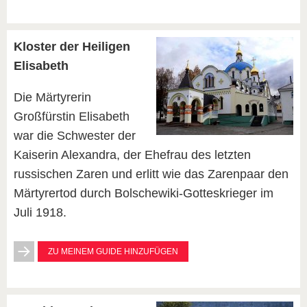
Kloster der Heiligen
Elisabeth
Die Märtyrerin
Großfürstin Elisabeth
war die Schwester der
Kaiserin Alexandra, der Ehefrau des letzten
russischen Zaren und erlitt wie das Zarenpaar den
Märtyrertod durch Bolschewiki-Gotteskrieger im
Juli 1918.
ZU MEINEM GUIDE HINZUFÜGEN