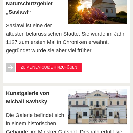
Naturschutzgebiet
„Saslawl“
Saslawl ist eine der
ältesten belarussischen Städte: Sie wurde im Jahr
1127 zum ersten Mal in Chroniken erwähnt,
gegründet wurde sie aber viel früher.
ZU MEINEM GUIDE HINZUFÜGEN
Kunstgalerie von
Michail Savitsky
Die Galerie befindet sich
in einem historischen
Gebäude: im Minsker Gutshof. Deshalb erfüllt sie