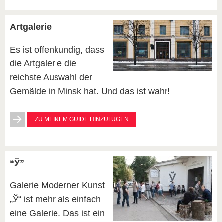
Artgalerie
Es ist offenkundig, dass
die Artgalerie die
reichste Auswahl der
Gemälde in Minsk hat. Und das ist wahr!
ZU MEINEM GUIDE HINZUFÜGEN
“Ў”
Galerie Moderner Kunst
„Ў“ ist mehr als einfach
eine Galerie. Das ist ein