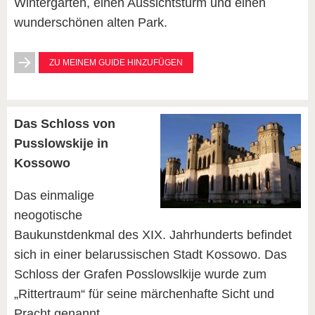
Wintergarten, einen Aussichtsturm und einen
wunderschönen alten Park.
ZU MEINEM GUIDE HINZUFÜGEN
Das Schloss von
Pusslowskije in
Kossowo
Das einmalige
neogotische
Baukunstdenkmal des XIX. Jahrhunderts befindet
sich in einer belarussischen Stadt Kossowo. Das
Schloss der Grafen Posslowslkije wurde zum
„Rittertraum“ für seine märchenhafte Sicht und
Pracht genannt.