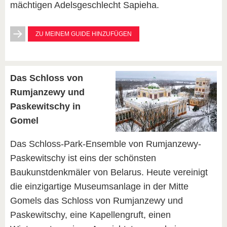
mächtigen Adelsgeschlecht Sapieha.
ZU MEINEM GUIDE HINZUFÜGEN
Das Schloss von
Rumjanzewy und
Paskewitschy in
Gomel
Das Schloss-Park-Ensemble von Rumjanzewy-
Paskewitschy ist eins der schönsten
Baukunstdenkmäler von Belarus. Heute vereinigt
die einzigartige Museumsanlage in der Mitte
Gomels das Schloss von Rumjanzewy und
Paskewitschy, eine Kapellengruft, einen