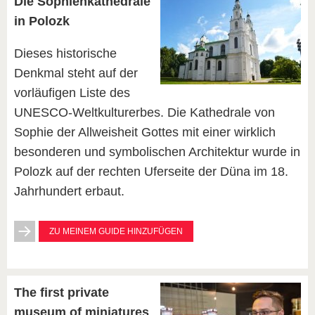
Die Sophienkathedrale
in Polozk
Dieses historische
Denkmal steht auf der
vorläufigen Liste des
UNESCO-Weltkulturerbes. Die Kathedrale von
Sophie der Allweisheit Gottes mit einer wirklich
besonderen und symbolischen Architektur wurde in
Polozk auf der rechten Uferseite der Düna im 18.
Jahrhundert erbaut.
ZU MEINEM GUIDE HINZUFÜGEN
The first private
museum of miniatures