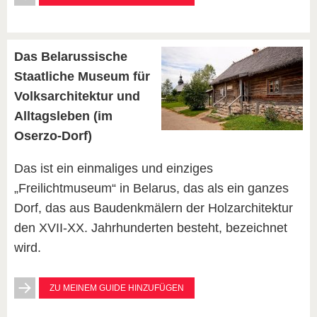
Das Belarussische
Staatliche Museum für
Volksarchitektur und
Alltagsleben (im
Oserzo-Dorf)
Das ist ein einmaliges und einziges
„Freilichtmuseum“ in Belarus, das als ein ganzes
Dorf, das aus Baudenkmälern der Holzarchitektur
den XVII-ХХ. Jahrhunderten besteht, bezeichnet
wird.
ZU MEINEM GUIDE HINZUFÜGEN