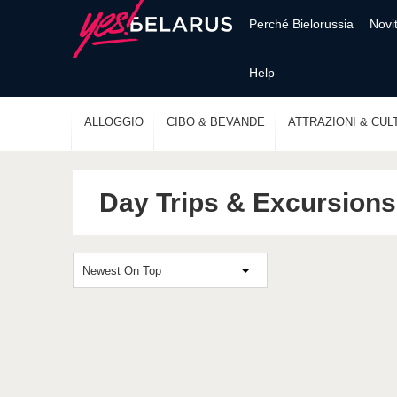
Perché Bielorussia
Novi
Help
ALLOGGIO
CIBO & BEVANDE
ATTRAZIONI & CUL
Day Trips & Excursions
Newest On Top