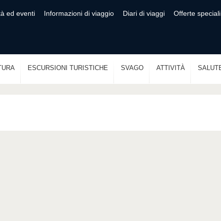
tà ed eventi
Informazioni di viaggio
Diari di viaggi
Offerte speciali
TURA
ESCURSIONI TURISTICHE
SVAGO
ATTIVITÀ
SALUT