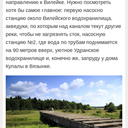
направлению к Вилейке. Нужно посмотреть
хотя бы самое главное: первую насосно
станцию около Вилейского водохранилища,
акведуки, по которым над каналом текут другие
реки, чтобы не загрязнять сток, насосную
станцию №2, где вода по трубам поднимается
на 90 метров вверх, уютное Удранское
водохранилище и, конечно же, запруду у дома
Купалы в Вязынке.