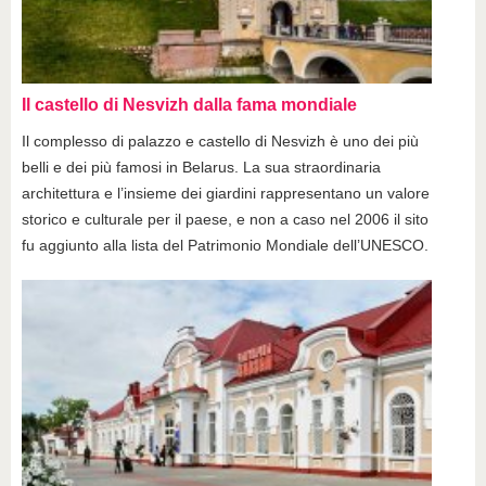
Il castello di Nesvizh dalla fama mondiale
Il complesso di palazzo e castello di Nesvizh è uno dei più
belli e dei più famosi in Belarus. La sua straordinaria
architettura e l’insieme dei giardini rappresentano un valore
storico e culturale per il paese, e non a caso nel 2006 il sito
fu aggiunto alla lista del Patrimonio Mondiale dell’UNESCO.