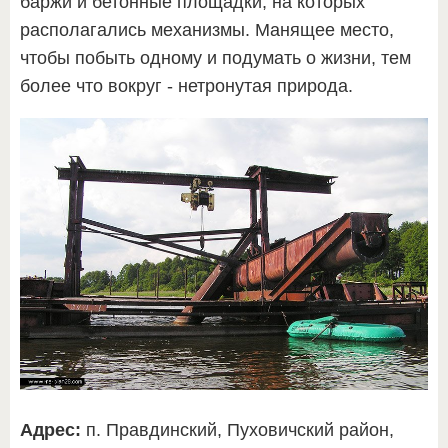
баржи и бетонные площадки, на которых
располагались механизмы. Манящее место,
чтобы побыть одному и подумать о жизни, тем
более что вокруг - нетронутая природа.
Адрес:
п. Правдинский, Пуховичский район,