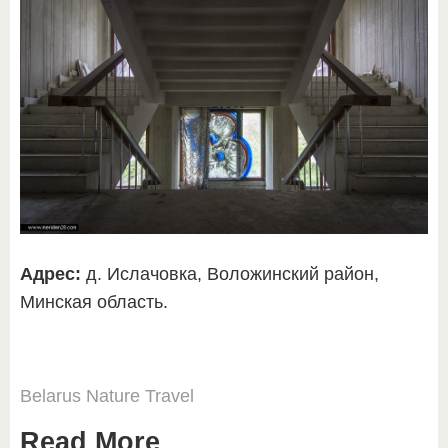
Адрес:
д. Ислачовка, Воложинский район,
Минская область.
Belarus
Nature
Travel
Read More