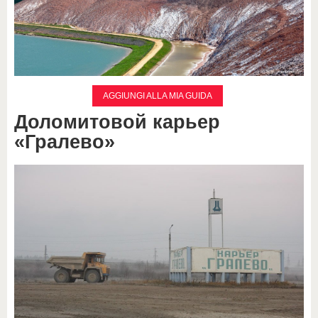
AGGIUNGI ALLA MIA GUIDA
Доломитовой карьер
«Гралево»